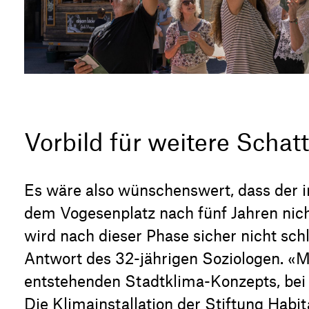
Vorbild für weitere Scha
Es wäre also wünschenswert, dass der i
dem Vogesenplatz nach fünf Jahren nich
wird nach dieser Phase sicher nicht sch
Antwort des 32-jährigen Soziologen. «Mö
entstehenden Stadtklima-Konzepts, bei 
Die Klimainstallation der Stiftung Habit