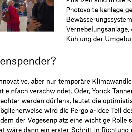
Photovoltaikanlage ge
Bewässerungssystem 
Vernebelungsanlage, 
Kühlung der Umgebun
ttenspender?
nnovative, aber nur temporäre Klimawandle
t einfach verschwindet. Oder, Yorick Tanne
lechter werden dürfen», lautet die optimisti
glicherweise wird die Pergola-Idee Teil de
dem der Vogesenplatz eine wichtige Rolle sp
at wäre dann ein erster Schritt in Richtung 