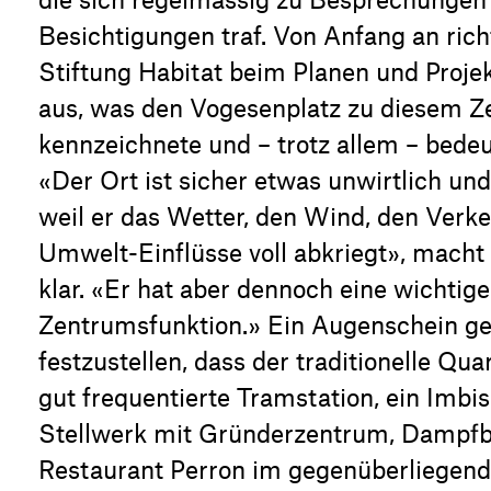
Besichtigungen traf. Von Anfang an rich
Stiftung Habitat beim Planen und Proje
aus, was den Vogesenplatz zu diesem Z
kennzeichnete und – trotz allem – bed
«Der Ort ist sicher etwas unwirtlich und
weil er das Wetter, den Wind, den Verke
Umwelt-Einflüsse voll abkriegt», macht
klar. «Er hat aber dennoch eine wichtige
Zentrumsfunktion.» Ein Augenschein g
festzustellen, dass der traditionelle Qua
gut frequentierte Tramstation, ein Imbi
Stellwerk mit Gründerzentrum, Dampf
Restaurant Perron im gegenüberliegen