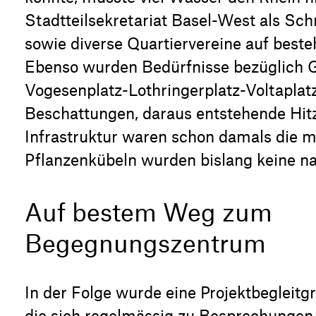
Stadtteilsekretariat Basel-West als Sc
sowie diverse Quartiervereine auf best
Ebenso wurden Bedürfnisse bezüglich G
Vogesenplatz-Lothringerplatz-Voltaplat
Beschattungen, daraus entstehende Hit
Infrastruktur waren schon damals die m
Pflanzenkübeln wurden bislang keine n
Auf bestem Weg zum
Begegnungszentrum
In der Folge wurde eine Projektbegleitg
die sich regelmässig zu Besprechungen