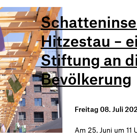
Schatteninse
Hitzestau – 
Stiftung an d
Bevölkerung
Freitag 08. Juli 20
Am 25. Juni um 11 U