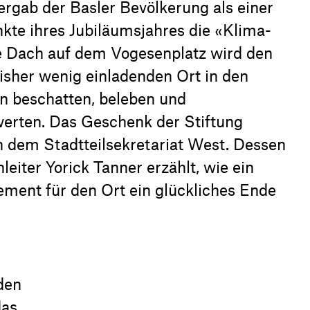
ergab der Basler Bevölkerung als einer
kte ihres Jubiläumsjahres die «Klima-
e Dach auf dem Vogesenplatz wird den
isher wenig einladenden Ort in den
en beschatten, beleben und
erten. Das Geschenk der Stiftung
h dem Stadtteilsekretariat West. Dessen
eiter Yorick Tanner erzählt, wie ein
ement für den Ort ein glückliches Ende
den
das