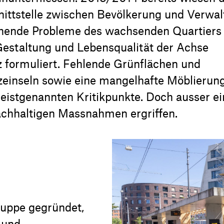
hnittstelle zwischen Bevölkerung und Verwa
ehende Probleme des wachsenden Quartiers 
estaltung und Lebensqualität der Achse
z formuliert. Fehlende Grünflächen und
zeinseln sowie eine mangelhafte Möblierun
eistgenannten Kritikpunkte. Doch ausser ei
achhaltigen Massnahmen ergriffen.
ruppe gegründet,
 und