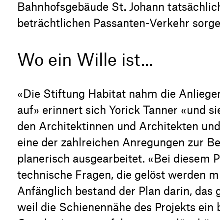
Bahnhofsgebäude St. Johann tatsächlich
beträchtlichen Passanten-Verkehr sorg
Wo ein Wille ist...
«Die Stiftung Habitat nahm die Anliege
auf» erinnert sich Yorick Tanner «und 
den Architektinnen und Architekten u
eine der zahlreichen Anregungen zur B
planerisch ausgearbeitet. «Bei diesem Pr
technische Fragen, die gelöst werden m
Anfänglich bestand der Plan darin, das
weil die Schienennähe des Projekts ein