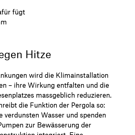
für fügt
ehm
egen Hitze
änkungen wird die Klimainstallation
n – ihre Wirkung entfalten und die
senplatzes massgeblich reduzieren.
eibt die Funktion der Pergola so:
 verdunsten Wasser und spenden
 Pumpen zur Bewässerung der
onstruktion integriert. Eine