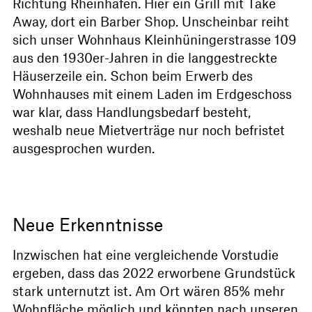
Richtung Rheinhäfen. Hier ein Grill mit Take
Away, dort ein Barber Shop. Unscheinbar reiht
sich unser Wohnhaus Kleinhüningerstrasse 109
aus den 1930er-Jahren in die langgestreckte
Häuserzeile ein. Schon beim Erwerb des
Wohnhauses mit einem Laden im Erdgeschoss
war klar, dass Handlungsbedarf besteht,
weshalb neue Mietverträge nur noch befristet
ausgesprochen wurden.
Neue Erkenntnisse
Inzwischen hat eine vergleichende Vorstudie
ergeben, dass das 2022 erworbene Grundstück
stark unternutzt ist. Am Ort wären 85% mehr
Wohnfläche möglich und könnten nach unseren