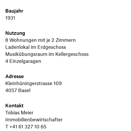
Baujahr
1931
Nutzung
8 Wohnungen mit je 2 Zimmern
Ladenlokal im Erdgeschoss
Musikübungsraum im Kellergeschoss
4 Einzelgaragen
Adresse
Kleinhüningerstrasse 109
4057 Basel
Kontakt
Tobias Meier
Immobilienbewirtschafter
T +41 61 327 10 65