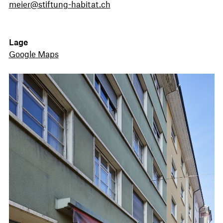
meier@stiftung-habitat.ch
Lage
Google Maps