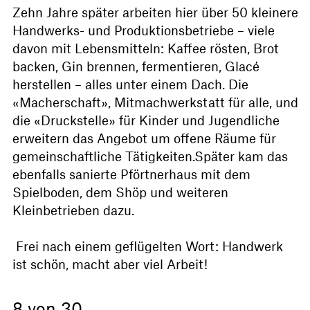
Zehn Jahre später arbeiten hier über 50 kleinere
Handwerks- und Produktionsbetriebe – viele
davon mit Lebensmitteln: Kaffee rösten, Brot
backen, Gin brennen, fermentieren, Glacé
herstellen – alles unter einem Dach. Die
«Macherschaft», Mitmachwerkstatt für alle, und
die «Druckstelle» für Kinder und Jugendliche
erweitern das Angebot um offene Räume für
gemeinschaftliche Tätigkeiten.Später kam das
ebenfalls sanierte Pförtnerhaus mit dem
Spielboden, dem Shöp und weiteren
Kleinbetrieben dazu.
Frei nach einem geflügelten Wort: Handwerk
ist schön, macht aber viel Arbeit!
8 von 30