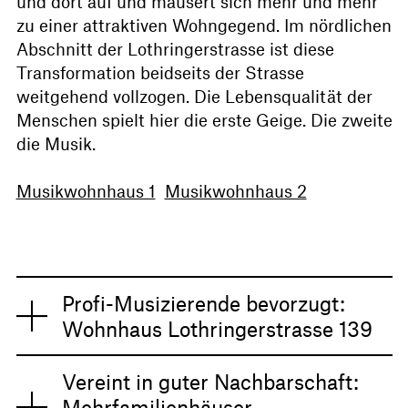
und dort auf und mausert sich mehr und mehr
zu einer attraktiven Wohngegend. Im nördlichen
Abschnitt der Lothringerstrasse ist diese
Transformation beidseits der Strasse
weitgehend vollzogen. Die Lebensqualität der
Menschen spielt hier die erste Geige. Die zweite
die Musik.
Musikwohnhaus 1
Musikwohnhaus 2
Profi-Musizierende bevorzugt:
Wohnhaus Lothringerstrasse 139
Vereint in guter Nachbarschaft:
Mehrfamilienhäuser