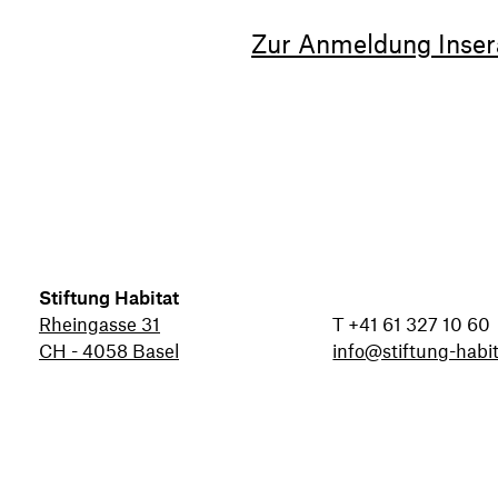
Zur Anmeldung Inser
Stiftung Habitat
Rheingasse 31
T +41 61 327 10 60
CH - 4058 Basel
info@stiftung-habit