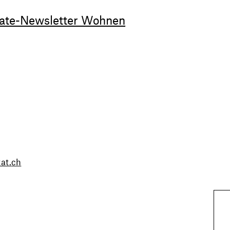
ate-Newsletter Wohnen
at.
ch